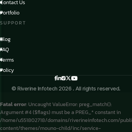
Contact Us
Portfolio
SUPPORT
Blog
FAQ
Terms
Policy
© Riverine Infotech 2026 . All rights reserved.
Fatal error
: Uncaught ValueError: preg_match():
Argument #4 ($flags) must be a PREG_* constant in
/home/u551802718/domains/riverineinfotech.com/publ
content/themes/mouno-child/inc/service-