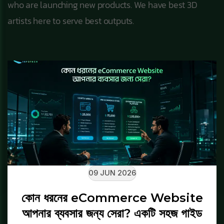
who are launching new products. We have best 3D
artists here to serve best outputs.
09 JUN 2026
কোন ধরনের eCommerce Website
আপনার ব্যবসার জন্য সেরা? একটি সহজ গাইড