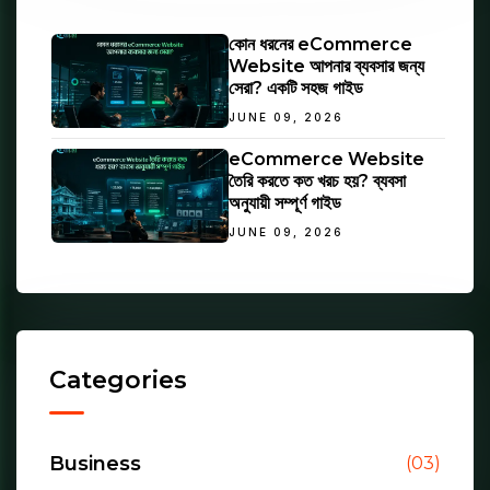
কোন ধরনের eCommerce
Website আপনার ব্যবসার জন্য
সেরা? একটি সহজ গাইড
JUNE 09, 2026
eCommerce Website
তৈরি করতে কত খরচ হয়? ব্যবসা
অনুযায়ী সম্পূর্ণ গাইড
JUNE 09, 2026
Categories
Business
(03)