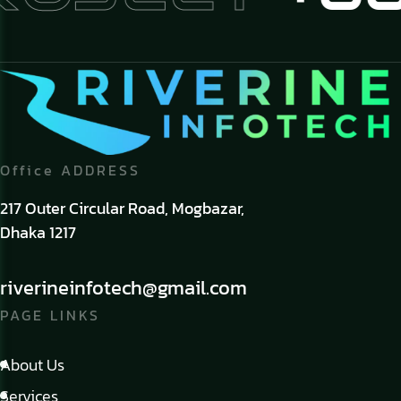
Office ADDRESS
217 Outer Circular Road, Mogbazar,
Dhaka 1217
riverineinfotech@gmail.com
PAGE LINKS
About Us
Services