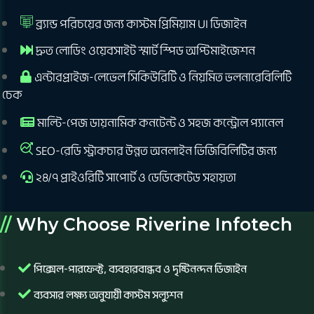
ব্র্যান্ড পরিচয়ের জন্য কাস্টম প্রিমিয়াম UI ডিজাইন
দ্রুত লোডিং ওয়েবসাইট স্মার্ট স্পিড অপ্টিমাইজেশন
এন্টারপ্রাইজ-লেভেল সিকিউরিটি ও নিয়মিত ভলনারেবিলিটি
চেক
মাল্টি-পেজ ডায়নামিক কনটেন্ট ও সহজ কন্ট্রোল প্যানেল
SEO-রেডি স্ট্রাকচার উন্নত অনলাইন ভিজিবিলিটির জন্য
২৪/৭ প্রাইওরিটি সাপোর্ট ও ডেডিকেটেড সহায়তা
//
Why Choose Riverine Infotech
পিক্সেল-পারফেক্ট, ব্যবহারবান্ধব ও দৃষ্টিনন্দন ডিজাইন
ব্যবসার লক্ষ্য অনুযায়ী কাস্টম সল্যুশন