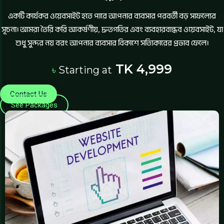
একটি কার্যকর ওয়েবসাইট হতে পারে আপনার ব্যবসার পরবর্তী বড় সাফল্যের
সূচনা। আমরা তৈরি করি আকর্ষণীয়, দ্রুতগতির এবং ব্যবহারবান্ধব ওয়েবসাইট, যা
শুধু সুন্দর নয় বরং আপনার ব্যবসার বিকাশে সত্যিকারের প্রভাব ফেলে।
TK 4,999
৳
Starting at
Contact Us
See Packages