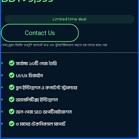
Limited time deal
Contact Us
যেসব ব্র্যান্ড নিয়মিত কনটেন্ট আপডেট করে এবং স্ট্র্যাটেজিকভাবে বাড়তে চায় তাদের জন্য সেরা
সর্বোচ্চ ১০টি পেজ তৈরি
UI/UX ডিজাইন
ব্লগ ইন্টিগ্রেশন ও কনটেন্ট স্ট্রাকচার
অ্যানালিটিক্স ইন্টিগ্রেশন
অন-পেজ SEO অপটিমাইজেশন
৩ মাসের টেকনিক্যাল সাপোর্ট