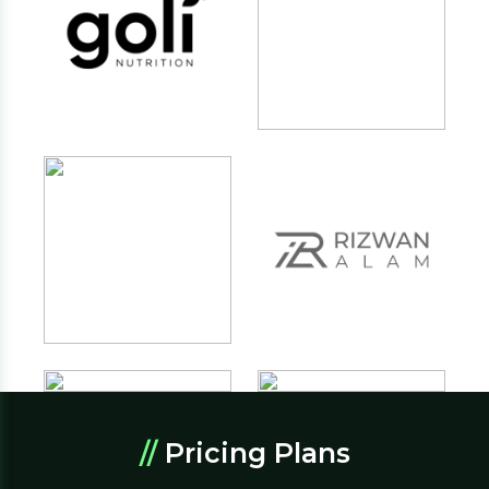
//
Pricing Plans