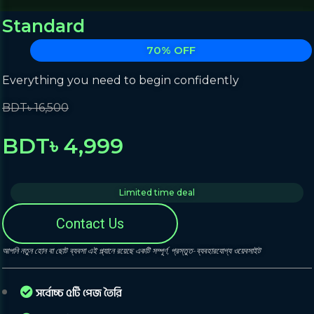
Standard
70% OFF
Everything you need to begin confidently
BDT৳ 16,500
BDT৳ 4,999
Limited time deal
Contact Us
আপনি নতুন হোন বা ছোট ব্যবসা এই প্ল্যানে রয়েছে একটি সম্পূর্ণ, প্রস্তুত-ব্যবহারযোগ্য ওয়েবসাইট
সর্বোচ্চ ৫টি পেজ তৈরি