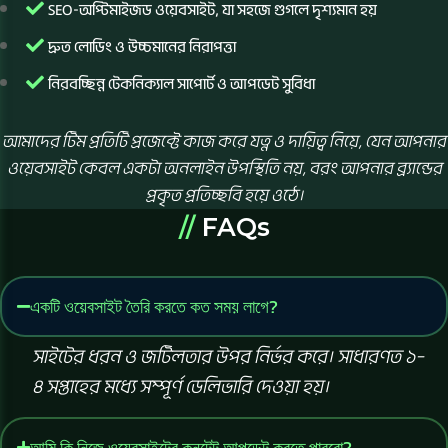
SEO-অপ্টিমাইজড ওয়েবসাইট, যা সহজে গুগলে দৃশ্যমান হয়
দ্রুত লোডিং ও উচ্চমানের নিরাপত্তা
নিরবচ্ছিন্ন টেকনিক্যাল সাপোর্ট ও আপডেট সুবিধা
আমাদের টিম প্রতিটি প্রজেক্টে কাজ করে যত্ন ও দায়িত্ব নিয়ে, যেন আপনার
ওয়েবসাইট কেবল একটা অনলাইন উপস্থিতি নয়, বরং আপনার ব্র্যান্ডের
প্রকৃত প্রতিচ্ছবি হয়ে ওঠে।
//
FAQs
একটি ওয়েবসাইট তৈরি করতে কত সময় লাগে?
সাইটের ধরন ও জটিলতার উপর নির্ভর করে। সাধারণত ১–
৪ সপ্তাহের মধ্যে সম্পূর্ণ ডেলিভারি দেওয়া হয়।
আমি কি নিজে ওয়েবসাইটের কনটেন্ট আপডেট করতে পারবো?