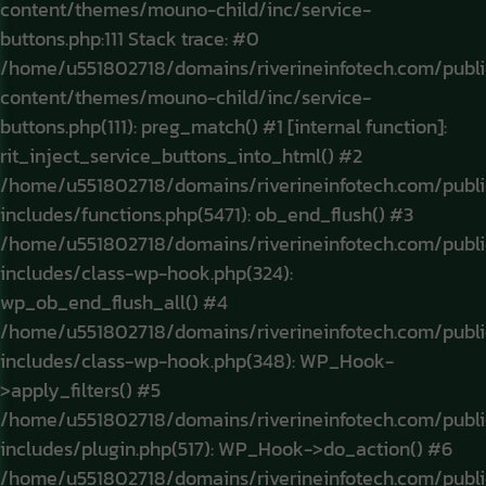
content/themes/mouno-child/inc/service-
buttons.php:111 Stack trace: #0
/home/u551802718/domains/riverineinfotech.com/publ
content/themes/mouno-child/inc/service-
buttons.php(111): preg_match() #1 [internal function]:
rit_inject_service_buttons_into_html() #2
/home/u551802718/domains/riverineinfotech.com/publ
includes/functions.php(5471): ob_end_flush() #3
/home/u551802718/domains/riverineinfotech.com/publ
includes/class-wp-hook.php(324):
wp_ob_end_flush_all() #4
/home/u551802718/domains/riverineinfotech.com/publ
includes/class-wp-hook.php(348): WP_Hook-
>apply_filters() #5
/home/u551802718/domains/riverineinfotech.com/publ
includes/plugin.php(517): WP_Hook->do_action() #6
/home/u551802718/domains/riverineinfotech.com/publ