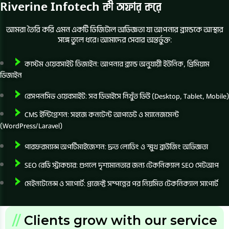
Riverine Infotech কী অফার করে
আমরা তৈরি করি এমন একটি ডিজিটাল অভিজ্ঞতা যা আপনার ব্র্যান্ডকে আস্থার
সঙ্গে তুলে ধরে। আমাদের সেবার অন্তর্ভুক্ত:
কাস্টম ওয়েবসাইট ডিজাইন: আপনার ব্র্যান্ড অনুযায়ী ইউনিক, প্রিমিয়াম
ডিজাইন
রেসপনসিভ ওয়েবসাইট: সব ডিভাইসে নিখুঁত ভিউ (Desktop, Tablet, Mobile)
CMS ইন্টিগ্রেশন: সহজে কনটেন্ট আপডেট ও ম্যানেজমেন্ট
(WordPress/Laravel)
পারফরম্যান্স অপটিমাইজেশন: দ্রুত লোডিং ও স্মুথ ব্রাউজিং অভিজ্ঞতা
SEO রেডি স্ট্রাকচার: গুগলে দৃশ্যমানতার জন্য টেকনিক্যাল SEO সেটআপ
মেইনটেনেন্স ও সাপোর্ট: প্রজেক্ট সম্পন্নের পর নিয়মিত টেকনিক্যাল সাপোর্ট
//
Clients grow with our service