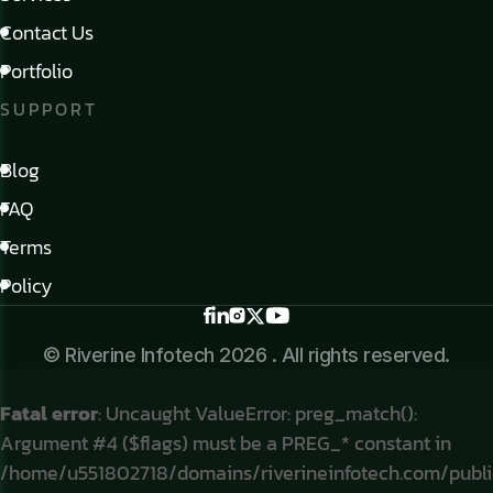
Contact Us
Portfolio
SUPPORT
Blog
FAQ
Terms
Policy
© Riverine Infotech 2026 . All rights reserved.
Fatal error
: Uncaught ValueError: preg_match():
Argument #4 ($flags) must be a PREG_* constant in
/home/u551802718/domains/riverineinfotech.com/publ